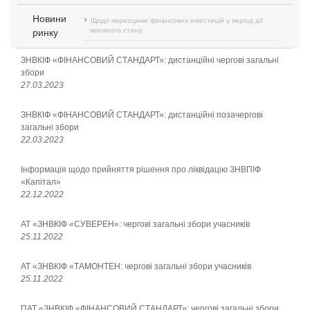
Новини
Щодо переоцінки фінансових інвестицій у період дії
воєнного стану.
ринку
ЗНВКІФ «ФІНАНСОВИЙ СТАНДАРТ»: дистанційні чергові загальні
збори
27.03.2023
ЗНВКІФ «ФІНАНСОВИЙ СТАНДАРТ»: дистанційні позачергові
загальні збори
22.03.2023
Інформація щодо прийняття рішення про ліквідацію ЗНВПІФ
«Капітал»
22.12.2022
АТ «ЗНВКІФ «СУВЕРЕН»: чергові загальні збори учасників
25.11.2022
АТ «ЗНВКІФ «ТАМОНТЕН: чергові загальні збори учасників
25.11.2022
ПАТ «ЗНВКІФ «ФІНАНСОВИЙ СТАНДАРТ»: чергові загальні збори