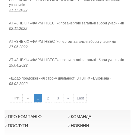
учасників
21.11.2022
АТ «ЗНВКІФ «ФАРМ ІНВЕСТ»: позачергові загальні збори учасників
02.11.2022
АТ «ЗНВКІФ «ФАРМ ІНВЕСТ»: чергові загальні збори учасників
27.06.2022
АТ «ЗНВКІФ «ФАРМ ІНВЕСТ»: позачергові загальні збори учасників
29.04.2022
«Щодо продовження строку діяльності ЗНВПІФ «Буковина»
08.02.2022
First
«
1
2
3
»
Last
ПРО КОМПАНІЮ
КОМАНДА
ПОСЛУГИ
НОВИНИ