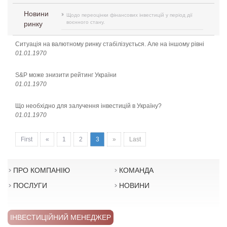
Новини
Щодо переоцінки фінансових інвестицій у період дії
воєнного стану.
ринку
Ситуація на валютному ринку стабілізується. Але на іншому рівні
01.01.1970
S&P може знизити рейтинг України
01.01.1970
Що необхідно для залучення інвестицій в Україну?
01.01.1970
First
«
1
2
3
»
Last
ПРО КОМПАНІЮ
КОМАНДА
ПОСЛУГИ
НОВИНИ
ІНВЕСТИЦІЙНИЙ МЕНЕДЖЕР